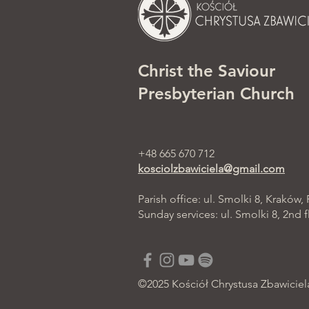
Christ the Saviour
Presbyterian Church
+48 665 670 712
kosciolzbawiciela@gmail.com
Parish office: ul. Smolki 8, Kraków,
Sunday services: ul. Smolki 8, 2nd f
©2025 Kościół Chrystusa Zbawiciel