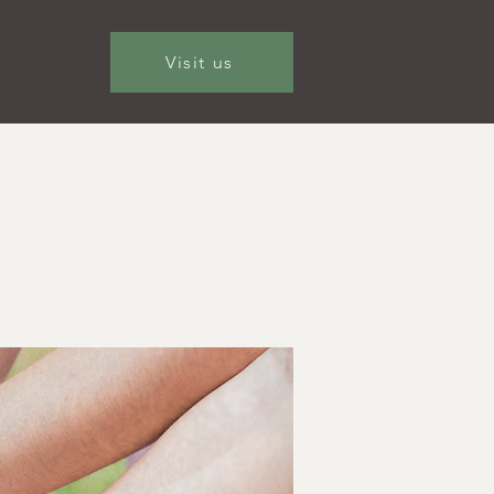
Visit us