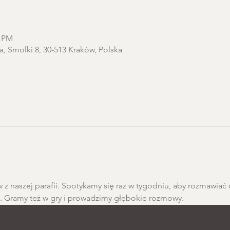
0 PM
a, Smolki 8, 30-513 Kraków, Polska
 z naszej parafii. Spotykamy się raz w tygodniu, aby rozmawiać 
h. Gramy też w gry i prowadzimy głębokie rozmowy.