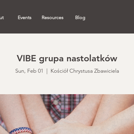
ut
Events
Resources
Blog
VIBE grupa nastolatków
Sun, Feb 01
  |  
Kościół Chrystusa Zbawiciela