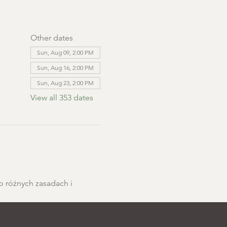
Other dates
Sun, Aug 09, 2:00 PM
Sun, Aug 16, 2:00 PM
Sun, Aug 23, 2:00 PM
View all 353 dates
o różnych zasadach i 