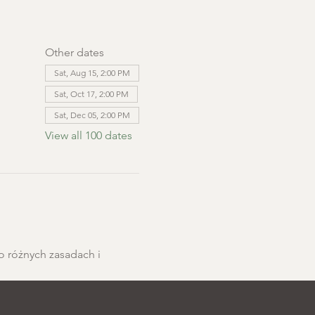
Other dates
Sat, Aug 15, 2:00 PM
Sat, Oct 17, 2:00 PM
Sat, Dec 05, 2:00 PM
View all 100 dates
o różnych zasadach i 