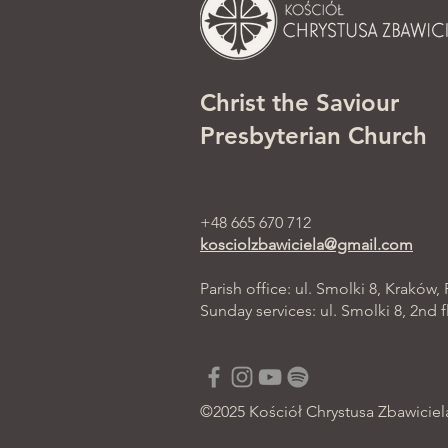
Christ the Saviour
Presbyterian Church
+48 665 670 712
kosciolzbawiciela@gmail.com
Parish office: ul. Smolki 8, Kraków,
Sunday services: ul. Smolki 8, 2nd f
©2025 Kościół Chrystusa Zbawiciel