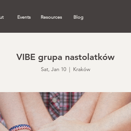
ut
Events
Resources
Blog
VIBE grupa nastolatków
Sat, Jan 10
  |  
Kraków