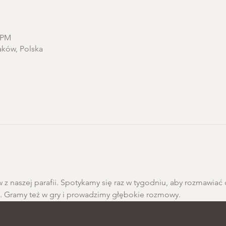
0 PM
aków, Polska
 z naszej parafii. Spotykamy się raz w tygodniu, aby rozmawiać 
h. Gramy też w gry i prowadzimy głębokie rozmowy.