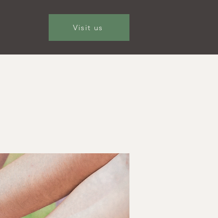
Visit us