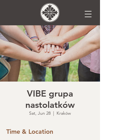
VIBE grupa
nastolatków
Sat, Jun 28
  |  
Kraków
Time & Location