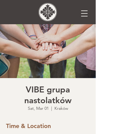
VIBE grupa
nastolatków
Sat, Mar 01
  |  
Kraków
Time & Location