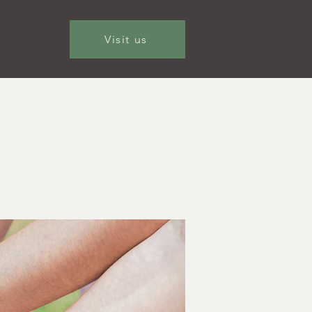
Visit us