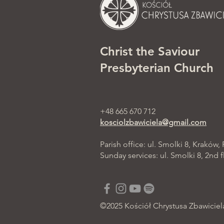
Christ the Saviour
Presbyterian Church
+48 665 670 712
kosciolzbawiciela@gmail.com
Parish office: ul. Smolki 8, Kraków,
Sunday services: ul. Smolki 8, 2nd f
©2025 Kościół Chrystusa Zbawiciel