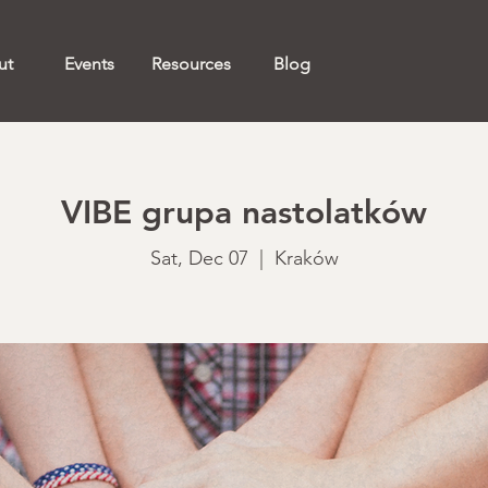
ut
Events
Resources
Blog
VIBE grupa nastolatków
Sat, Dec 07
  |  
Kraków