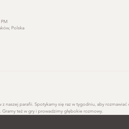
0 PM
aków, Polska
 z naszej parafii. Spotykamy się raz w tygodniu, aby rozmawiać 
h. Gramy też w gry i prowadzimy głębokie rozmowy.