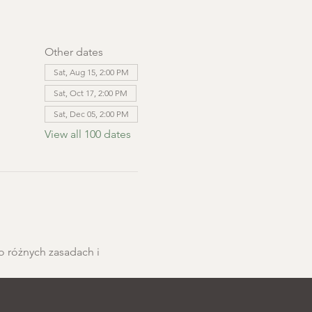
Other dates
Sat, Aug 15, 2:00 PM
Sat, Oct 17, 2:00 PM
Sat, Dec 05, 2:00 PM
View all 100 dates
o różnych zasadach i 