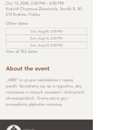
Oct 13, 2030, 2:00 PM – 4:00 PM
Kościół Chrystusa Zbawiciela, Smolki 8, 30-
513 Kraków, Polska
Other dates
Sun, Aug 09, 2:00 PM
Sun, Aug 16, 2:00 PM
Sun, Aug 23, 2:00 PM
View all 353 dates
About the event
„VIBE” to grupa nastolatków z naszej 
parafii. Spotykamy się raz w tygodniu, aby 
rozmawiać o różnych zasadach i doktrynach 
chrześcijańskich. Gramy też w gry i 
prowadzimy głębokie rozmowy.