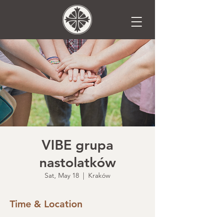
VIBE grupa
nastolatków
Sat, May 18
  |  
Kraków
Time & Location