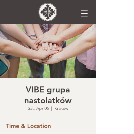
VIBE grupa
nastolatków
Sat, Apr 06
  |  
Kraków
Time & Location