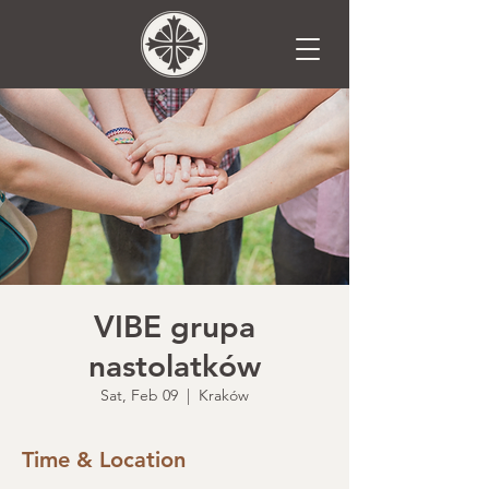
VIBE grupa
nastolatków
Sat, Feb 09
  |  
Kraków
Time & Location