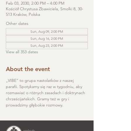
Feb 03, 2030, 2:00 PM – 4:00 PM
Kościół Chrystusa Zbawiciela, Smolki 8, 30-
513 Kraków, Polska
Other dates
Sun, Aug 09, 2:00 PM
Sun, Aug 16, 2:00 PM
Sun, Aug 23, 2:00 PM
View all 353 dates
About the event
„VIBE” to grupa nastolatków z naszej 
parafii. Spotykamy się raz w tygodniu, aby 
rozmawiać o różnych zasadach i doktrynach 
chrześcijańskich. Gramy też w gry i 
prowadzimy głębokie rozmowy.