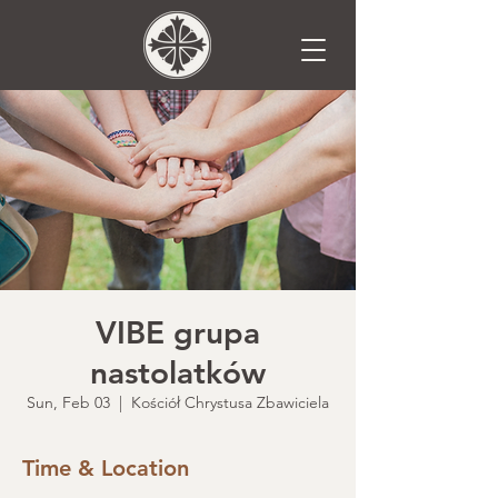
VIBE grupa
nastolatków
Sun, Feb 03
  |  
Kościół Chrystusa Zbawiciela
Time & Location