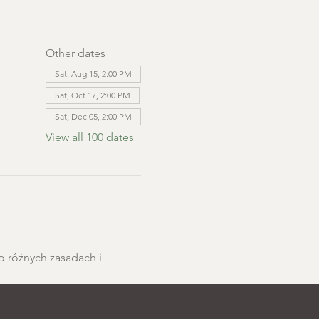
Other dates
Sat, Aug 15, 2:00 PM
Sat, Oct 17, 2:00 PM
Sat, Dec 05, 2:00 PM
View all 100 dates
o różnych zasadach i 