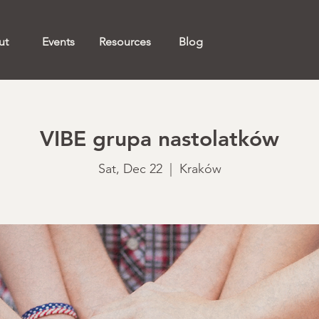
ut
Events
Resources
Blog
VIBE grupa nastolatków
Sat, Dec 22
  |  
Kraków