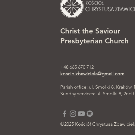
Christ the Saviour
Presbyterian Church
+48 665 670 712
kosciolzbawiciela@gmail.com
Parish office: ul. Smolki 8, Kraków,
Sunday services: ul. Smolki 8, 2nd f
©2025 Kościół Chrystusa Zbawiciel