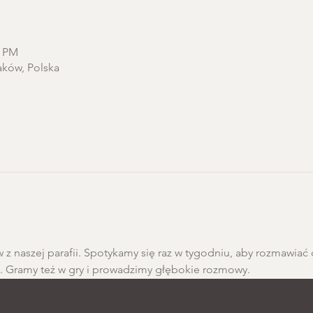
0 PM
aków, Polska
 z naszej parafii. Spotykamy się raz w tygodniu, aby rozmawiać 
h. Gramy też w gry i prowadzimy głębokie rozmowy.