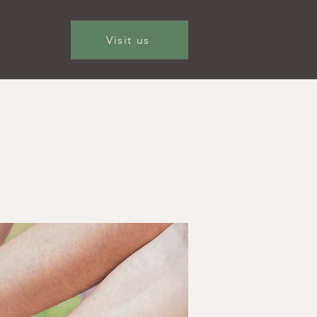
Visit us