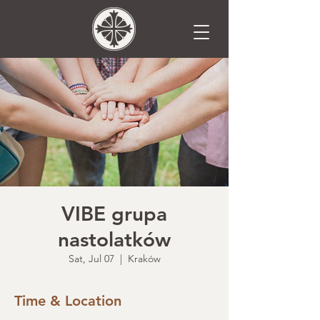
VIBE grupa
nastolatków
Sat, Jul 07
  |  
Kraków
Time & Location