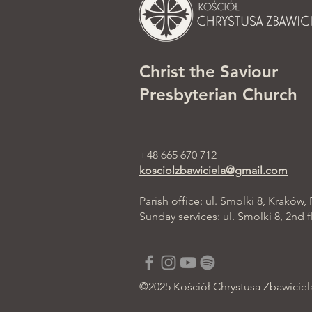
Christ the Saviour
Presbyterian Church
+48 665 670 712
kosciolzbawiciela@gmail.com
Parish office: ul. Smolki 8, Kraków,
Sunday services: ul. Smolki 8, 2nd f
©2025 Kościół Chrystusa Zbawiciel