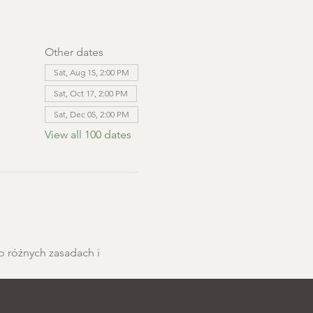
Other dates
Sat, Aug 15, 2:00 PM
Sat, Oct 17, 2:00 PM
Sat, Dec 05, 2:00 PM
View all 100 dates
o różnych zasadach i 