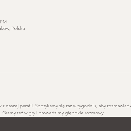
0 PM
aków, Polska
 z naszej parafii. Spotykamy się raz w tygodniu, aby rozmawiać 
h. Gramy też w gry i prowadzimy głębokie rozmowy.