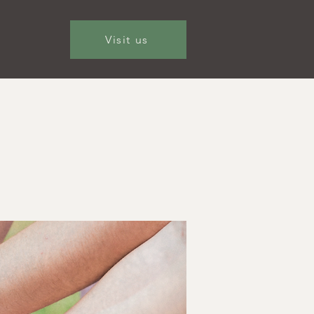
Visit us