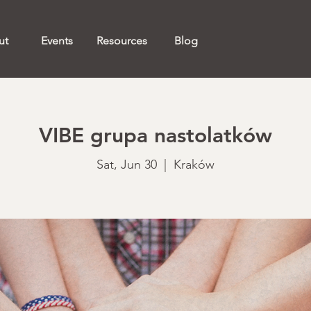
ut
Events
Resources
Blog
VIBE grupa nastolatków
Sat, Jun 30
  |  
Kraków