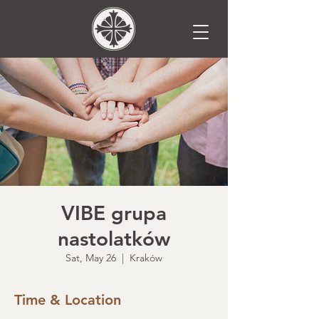
VIBE grupa
nastolatków
Sat, May 26
  |  
Kraków
Time & Location