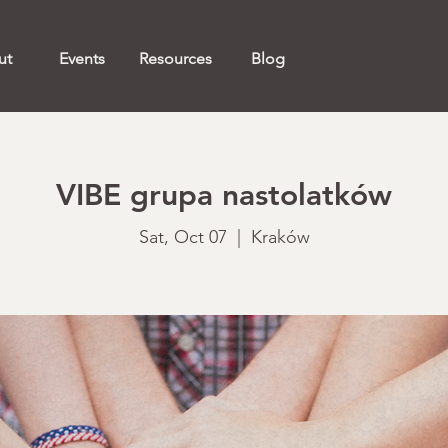
ut
Events
Resources
Blog
VIBE grupa nastolatków
Sat, Oct 07
  |  
Kraków