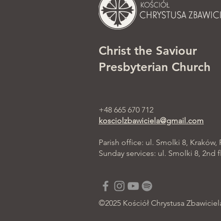
Christ the Saviour
Presbyterian Church
+48 665 670 712
kosciolzbawiciela@gmail.com
Parish office: ul. Smolki 8, Kraków,
Sunday services: ul. Smolki 8, 2nd f
©2025 Kościół Chrystusa Zbawiciel