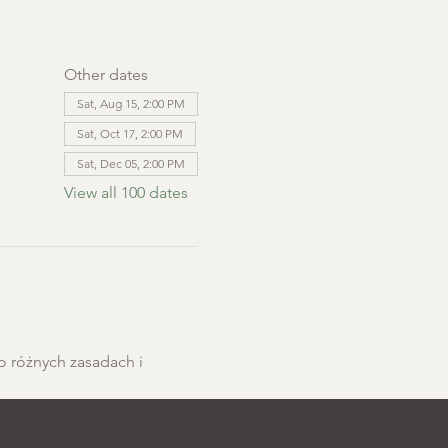
Other dates
Sat, Aug 15, 2:00 PM
Sat, Oct 17, 2:00 PM
Sat, Dec 05, 2:00 PM
View all 100 dates
o różnych zasadach i 