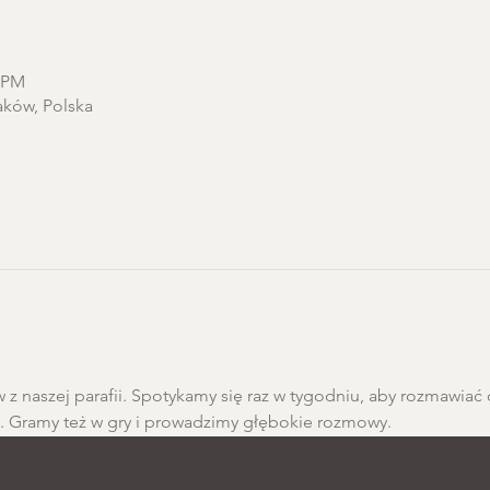
0 PM
aków, Polska
 z naszej parafii. Spotykamy się raz w tygodniu, aby rozmawiać 
h. Gramy też w gry i prowadzimy głębokie rozmowy.