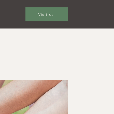
Visit us