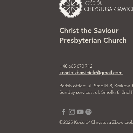
Christ the Saviour
Presbyterian Church
+48 665 670 712
kosciolzbawiciela@gmail.com
Parish office: ul. Smolki 8, Kraków,
Sunday services: ul. Smolki 8, 2nd f
©2025 Kościół Chrystusa Zbawiciel