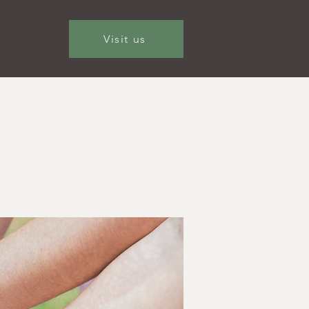
Visit us