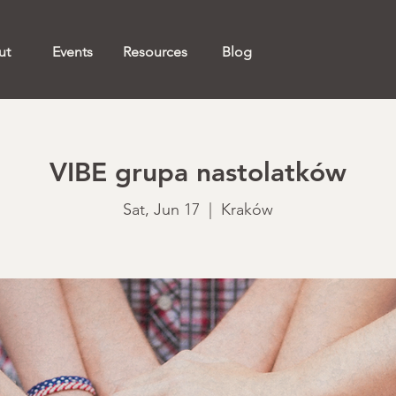
ut
Events
Resources
Blog
VIBE grupa nastolatków
Sat, Jun 17
  |  
Kraków