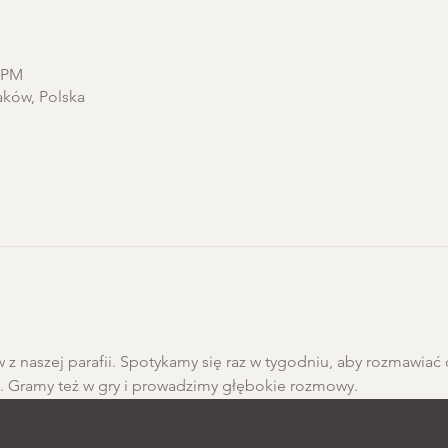
0 PM
aków, Polska
 z naszej parafii. Spotykamy się raz w tygodniu, aby rozmawiać 
h. Gramy też w gry i prowadzimy głębokie rozmowy.