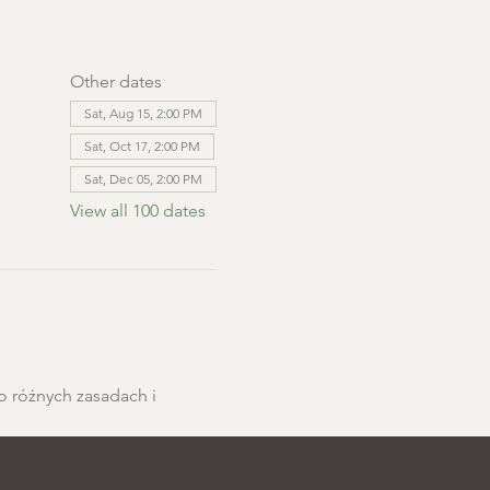
Other dates
Sat, Aug 15, 2:00 PM
Sat, Oct 17, 2:00 PM
Sat, Dec 05, 2:00 PM
View all 100 dates
o różnych zasadach i 