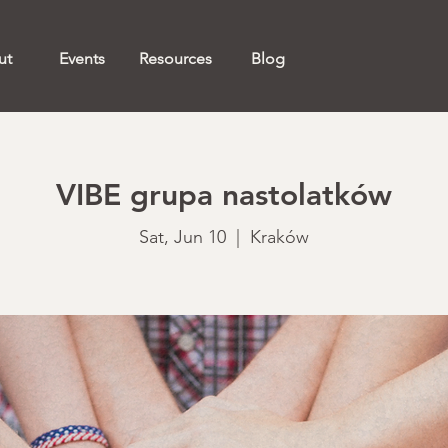
ut
Events
Resources
Blog
VIBE grupa nastolatków
Sat, Jun 10
  |  
Kraków