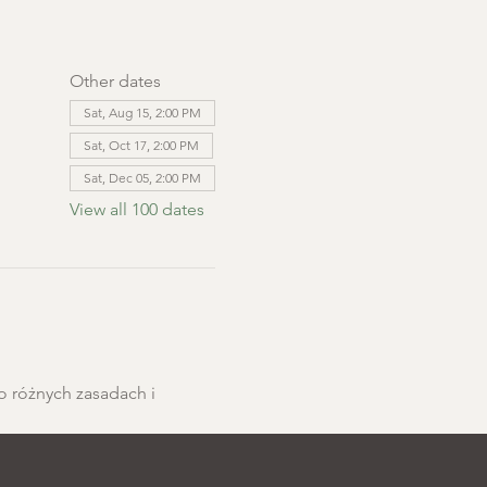
Other dates
Sat, Aug 15, 2:00 PM
Sat, Oct 17, 2:00 PM
Sat, Dec 05, 2:00 PM
View all 100 dates
o różnych zasadach i 