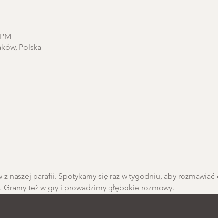
0 PM
aków, Polska
 z naszej parafii. Spotykamy się raz w tygodniu, aby rozmawiać 
h. Gramy też w gry i prowadzimy głębokie rozmowy.