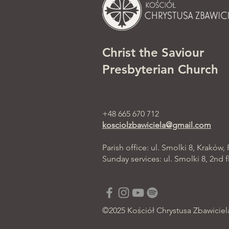
Christ the Saviour
Presbyterian Church
+48 665 670 712
kosciolzbawiciela@gmail.com
Parish office: ul. Smolki 8, Kraków,
Sunday services: ul. Smolki 8, 2nd f
©2025 Kościół Chrystusa Zbawiciel