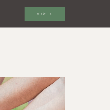
Visit us