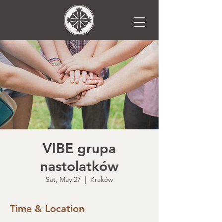
VIBE grupa
nastolatków
Sat, May 27
  |  
Kraków
Time & Location