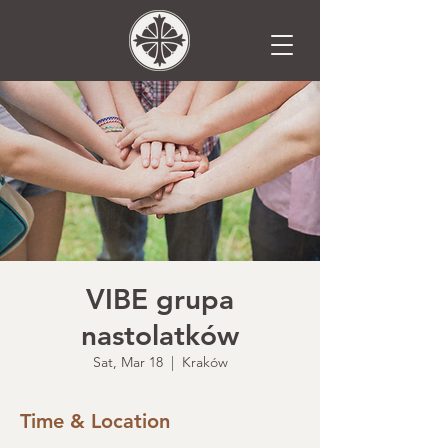
VIBE grupa
nastolatków
Sat, Mar 18
  |  
Kraków
Time & Location