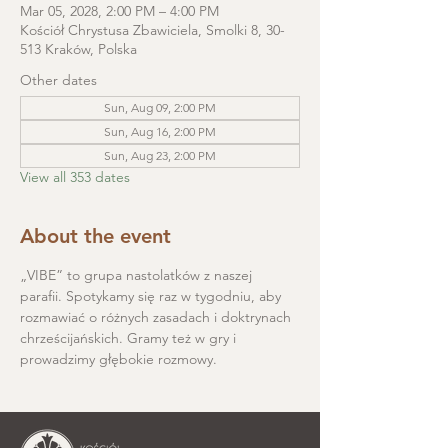
Mar 05, 2028, 2:00 PM – 4:00 PM
Kościół Chrystusa Zbawiciela, Smolki 8, 30-
513 Kraków, Polska
Other dates
Sun, Aug 09, 2:00 PM
Sun, Aug 16, 2:00 PM
Sun, Aug 23, 2:00 PM
View all 353 dates
About the event
„VIBE” to grupa nastolatków z naszej 
parafii. Spotykamy się raz w tygodniu, aby 
rozmawiać o różnych zasadach i doktrynach 
chrześcijańskich. Gramy też w gry i 
prowadzimy głębokie rozmowy.