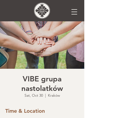
VIBE grupa
nastolatków
Sat, Oct 30
  |  
Kraków
Time & Location