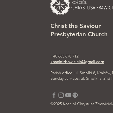
Christ the Saviour
Presbyterian Church
+48 665 670 712
kosciolzbawiciela@gmail.com
Parish office: ul. Smolki 8, Kraków,
Sunday services: ul. Smolki 8, 2nd f
©2025 Kościół Chrystusa Zbawiciel