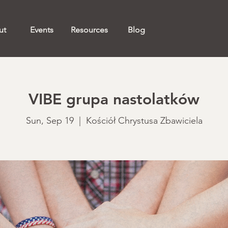
ut
Events
Resources
Blog
VIBE grupa nastolatków
Sun, Sep 19
  |  
Kościół Chrystusa Zbawiciela