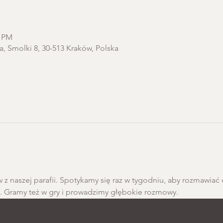
0 PM
a, Smolki 8, 30-513 Kraków, Polska
 z naszej parafii. Spotykamy się raz w tygodniu, aby rozmawiać 
h. Gramy też w gry i prowadzimy głębokie rozmowy.