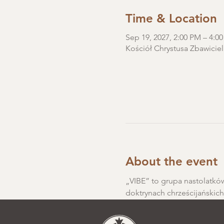
Time & Location
Sep 19, 2027, 2:00 PM – 4:0
Kościół Chrystusa Zbawiciel
About the event
„VIBE” to grupa nastolatków
doktrynach chrześcijańskic