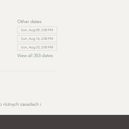
Other dates
Sun, Aug 09, 2:00 PM
Sun, Aug 16, 2:00 PM
Sun, Aug 23, 2:00 PM
View all 353 dates
o różnych zasadach i 