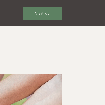
Visit us