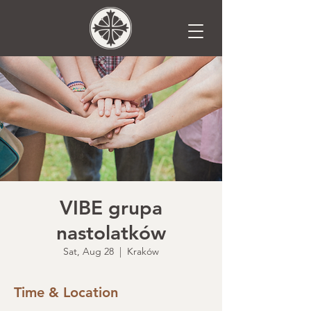
VIBE grupa
nastolatków
Sat, Aug 28
  |  
Kraków
Time & Location