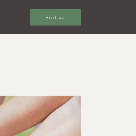
Visit us