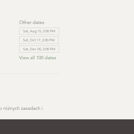
Other dates
Sat, Aug 15, 2:00 PM
Sat, Oct 17, 2:00 PM
Sat, Dec 05, 2:00 PM
View all 100 dates
o różnych zasadach i 