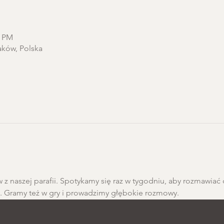
0 PM
aków, Polska
 z naszej parafii. Spotykamy się raz w tygodniu, aby rozmawiać 
h. Gramy też w gry i prowadzimy głębokie rozmowy.