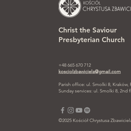
Christ the Saviour
Presbyterian Church
+48 665 670 712
kosciolzbawiciela@gmail.com
Parish office: ul. Smolki 8, Kraków,
Sunday services: ul. Smolki 8, 2nd f
©2025 Kościół Chrystusa Zbawiciel