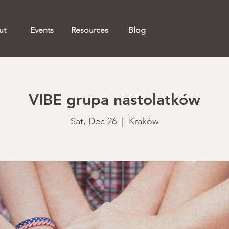
ut
Events
Resources
Blog
VIBE grupa nastolatków
Sat, Dec 26
  |  
Kraków