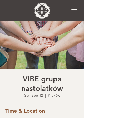
VIBE grupa
nastolatków
Sat, Sep 12
  |  
Kraków
Time & Location