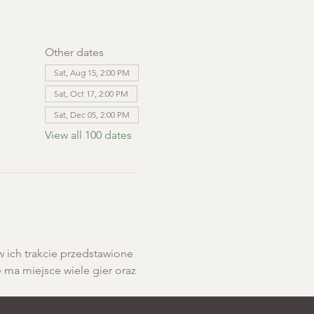
Other dates
Sat, Aug 15, 2:00 PM
Sat, Oct 17, 2:00 PM
Sat, Dec 05, 2:00 PM
View all 100 dates
w ich trakcie przedstawione 
e ma miejsce wiele gier oraz 