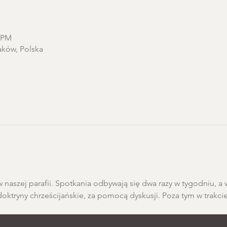
0 PM
aków, Polska
 naszej parafii. Spotkania odbywają się dwa razy w tygodniu, a 
doktryny chrześcijańskie, za pomocą dyskusji. Poza tym w trakci