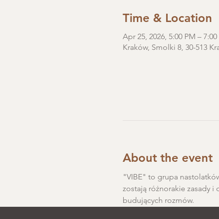
Time & Location
Apr 25, 2026, 5:00 PM – 7:0
Kraków, Smolki 8, 30-513 Kr
About the event
"VIBE" to grupa nastolatków
zostają różnorakie zasady i 
budujących rozmów.