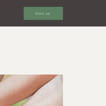
Visit us