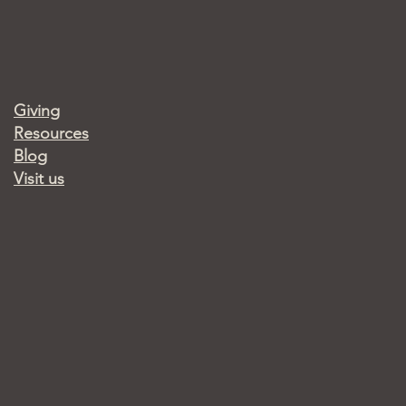
Giving
Resources
Blog
Visit us