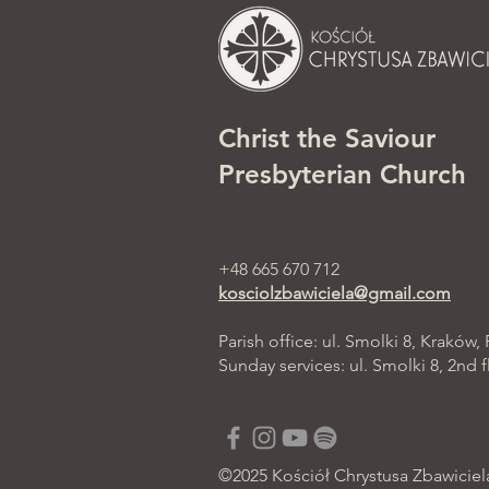
Christ the Saviour
Presbyterian Church
+48 665 670 712
kosciolzbawiciela@gmail.com
Parish office: ul. Smolki 8, Kraków,
Sunday services: ul. Smolki 8, 2nd f
©2025 Kościół Chrystusa Zbawiciel