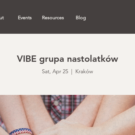
ut
Events
Resources
Blog
VIBE grupa nastolatków
Sat, Apr 25
  |  
Kraków