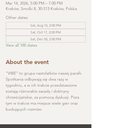
Mar 14, 2026, 5:00 PM – 7:00 PM
Kraków, Smolki 8, 30-513 Kraków, Polska
Other dates
Sat, Aug 15, 2:00 PM
Sat, Oct 17, 2:00 PM
Sat, Dec 05, 2:00 PM
View all 100 dates
About the event
"VIBE" to grupa nastolatków naszej parafii. 
Spotkania odbywają się dwa razy w 
tygodniu, a w ich trakcie przedstawione 
zostają różnorakie zasady i doktryny 
chrześcijańskie, za pomocą dyskusji. Poza 
tym w trakcie ma miejsce wiele gier oraz 
budujących rozmów.