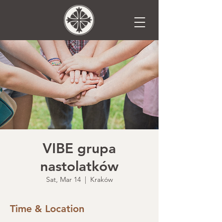
VIBE grupa
nastolatków
Sat, Mar 14
  |  
Kraków
Time & Location