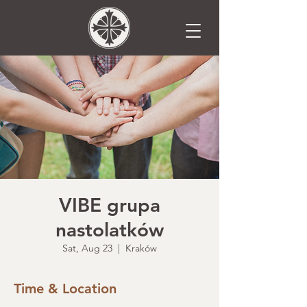
VIBE grupa
nastolatków
Sat, Aug 23
  |  
Kraków
Time & Location