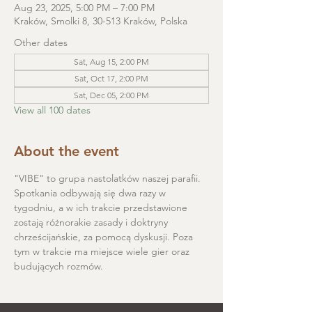
Aug 23, 2025, 5:00 PM – 7:00 PM
Kraków, Smolki 8, 30-513 Kraków, Polska
Other dates
Sat, Aug 15, 2:00 PM
Sat, Oct 17, 2:00 PM
Sat, Dec 05, 2:00 PM
View all 100 dates
About the event
"VIBE" to grupa nastolatków naszej parafii. 
Spotkania odbywają się dwa razy w 
tygodniu, a w ich trakcie przedstawione 
zostają różnorakie zasady i doktryny 
chrześcijańskie, za pomocą dyskusji. Poza 
tym w trakcie ma miejsce wiele gier oraz 
budujących rozmów.