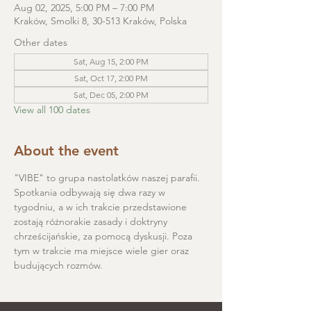
Aug 02, 2025, 5:00 PM – 7:00 PM
Kraków, Smolki 8, 30-513 Kraków, Polska
Other dates
Sat, Aug 15, 2:00 PM
Sat, Oct 17, 2:00 PM
Sat, Dec 05, 2:00 PM
View all 100 dates
About the event
"VIBE" to grupa nastolatków naszej parafii. 
Spotkania odbywają się dwa razy w 
tygodniu, a w ich trakcie przedstawione 
zostają różnorakie zasady i doktryny 
chrześcijańskie, za pomocą dyskusji. Poza 
tym w trakcie ma miejsce wiele gier oraz 
budujących rozmów.