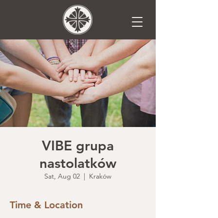
VIBE grupa
nastolatków
Sat, Aug 02
  |  
Kraków
Time & Location