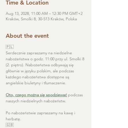
Time & Location
Aug 13, 2028, 11:00 AM – 12:30 PM GMT+2
Kraków, Smolki 8, 30-513 Kraków, Polska
About the event
🇵🇱
Serdecznie zapraszamy na niedzielne 
nabożeństwa o godz. 11:00 przy ul. Smolki 8 
(2. piętro). Nabożeństwa odbywają się 
głównie w języku polskim, ale podczas 
każdego nabożeństwa dostępne są 
angielskie biuletyny i tłumaczenie. 
Oto, czego można się spodziewać
 podczas 
naszych niedzielnych nabożeństw.
Po nabożeństwie zapraszamy na kawę i 
herbatę.
🇬🇧