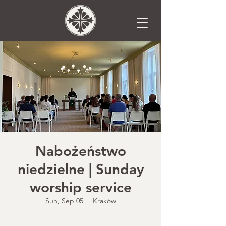
Nabożeństwo
niedzielne | Sunday
worship service
Sun, Sep 05
  |  
Kraków