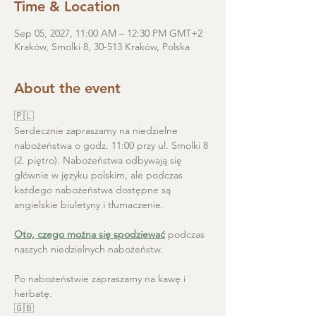
Time & Location
Sep 05, 2027, 11:00 AM – 12:30 PM GMT+2
Kraków, Smolki 8, 30-513 Kraków, Polska
About the event
🇵🇱
Serdecznie zapraszamy na niedzielne 
nabożeństwa o godz. 11:00 przy ul. Smolki 8 
(2. piętro). Nabożeństwa odbywają się 
głównie w języku polskim, ale podczas 
każdego nabożeństwa dostępne są 
angielskie biuletyny i tłumaczenie. 
Oto, czego można się spodziewać
 podczas 
naszych niedzielnych nabożeństw.
Po nabożeństwie zapraszamy na kawę i 
herbatę.
🇬🇧