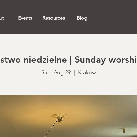
ut
Events
Resources
Blog
two niedzielne | Sunday worshi
Sun, Aug 29
  |  
Kraków