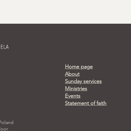
Home page
About
Sunday services
Ministries
Events
Statement of faith
 Poland
loor