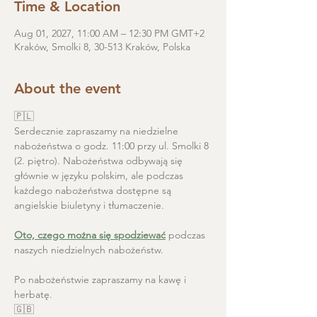
Time & Location
Aug 01, 2027, 11:00 AM – 12:30 PM GMT+2
Kraków, Smolki 8, 30-513 Kraków, Polska
About the event
🇵🇱
Serdecznie zapraszamy na niedzielne 
nabożeństwa o godz. 11:00 przy ul. Smolki 8 
(2. piętro). Nabożeństwa odbywają się 
głównie w języku polskim, ale podczas 
każdego nabożeństwa dostępne są 
angielskie biuletyny i tłumaczenie. 
Oto, czego można się spodziewać
 podczas 
naszych niedzielnych nabożeństw.
Po nabożeństwie zapraszamy na kawę i 
herbatę.
🇬🇧