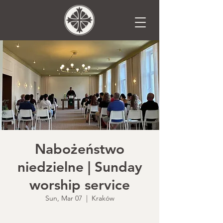
Nabożeństwo
niedzielne | Sunday
worship service
Sun, Mar 07
  |  
Kraków