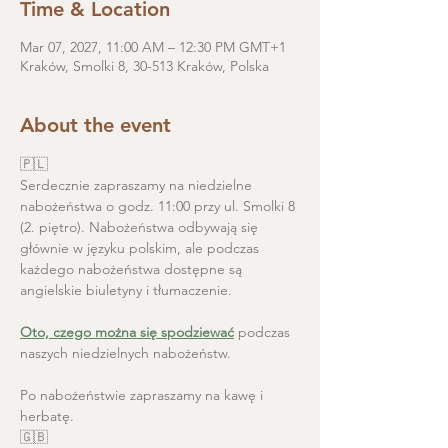
Time & Location
Mar 07, 2027, 11:00 AM – 12:30 PM GMT+1
Kraków, Smolki 8, 30-513 Kraków, Polska
About the event
🇵🇱
Serdecznie zapraszamy na niedzielne 
nabożeństwa o godz. 11:00 przy ul. Smolki 8 
(2. piętro). Nabożeństwa odbywają się 
głównie w języku polskim, ale podczas 
każdego nabożeństwa dostępne są 
angielskie biuletyny i tłumaczenie. 
Oto, czego można się spodziewać
 podczas 
naszych niedzielnych nabożeństw.
Po nabożeństwie zapraszamy na kawę i 
herbatę.
🇬🇧