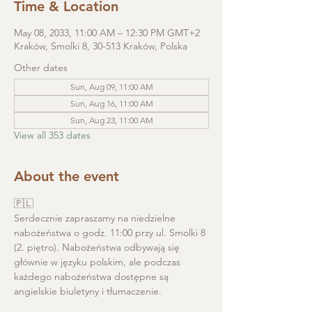
Time & Location
May 08, 2033, 11:00 AM – 12:30 PM GMT+2
Kraków, Smolki 8, 30-513 Kraków, Polska
Other dates
Sun, Aug 09, 11:00 AM
Sun, Aug 16, 11:00 AM
Sun, Aug 23, 11:00 AM
View all 353 dates
About the event
🇵🇱
Serdecznie zapraszamy na niedzielne 
nabożeństwa o godz. 11:00 przy ul. Smolki 8 
(2. piętro). Nabożeństwa odbywają się 
głównie w języku polskim, ale podczas 
każdego nabożeństwa dostępne są 
angielskie biuletyny i tłumaczenie. 