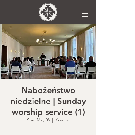
Nabożeństwo
niedzielne | Sunday
worship service (1)
Sun, May 08
  |  
Kraków