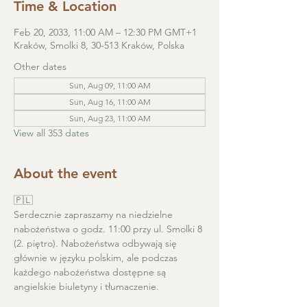
Time & Location
Feb 20, 2033, 11:00 AM – 12:30 PM GMT+1
Kraków, Smolki 8, 30-513 Kraków, Polska
Other dates
Sun, Aug 09, 11:00 AM
Sun, Aug 16, 11:00 AM
Sun, Aug 23, 11:00 AM
View all 353 dates
About the event
🇵🇱
Serdecznie zapraszamy na niedzielne 
nabożeństwa o godz. 11:00 przy ul. Smolki 8 
(2. piętro). Nabożeństwa odbywają się 
głównie w języku polskim, ale podczas 
każdego nabożeństwa dostępne są 
angielskie biuletyny i tłumaczenie. 