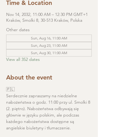
Time & Location
Nov 14, 2032, 11:00 AM – 12:30 PM GMT+1
Kraków, Smolki 8, 30-513 Kraków, Polska
Other dates
Sun, Aug 16, 11:00 AM
Sun, Aug 23, 11:00 AM
Sun, Aug 30, 11:00 AM
View all 352 dates
About the event
🇵🇱
Serdecznie zapraszamy na niedzielne 
nabożeństwa o godz. 11:00 przy ul. Smolki 8 
(2. piętro). Nabożeństwa odbywają się 
głównie w języku polskim, ale podczas 
każdego nabożeństwa dostępne są 
angielskie biuletyny i tłumaczenie. 