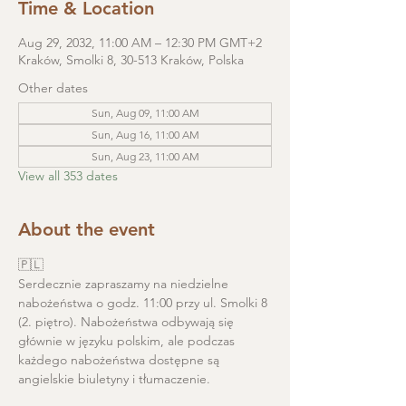
Time & Location
Aug 29, 2032, 11:00 AM – 12:30 PM GMT+2
Kraków, Smolki 8, 30-513 Kraków, Polska
Other dates
Sun, Aug 09, 11:00 AM
Sun, Aug 16, 11:00 AM
Sun, Aug 23, 11:00 AM
View all 353 dates
About the event
🇵🇱
Serdecznie zapraszamy na niedzielne 
nabożeństwa o godz. 11:00 przy ul. Smolki 8 
(2. piętro). Nabożeństwa odbywają się 
głównie w języku polskim, ale podczas 
każdego nabożeństwa dostępne są 
angielskie biuletyny i tłumaczenie. 