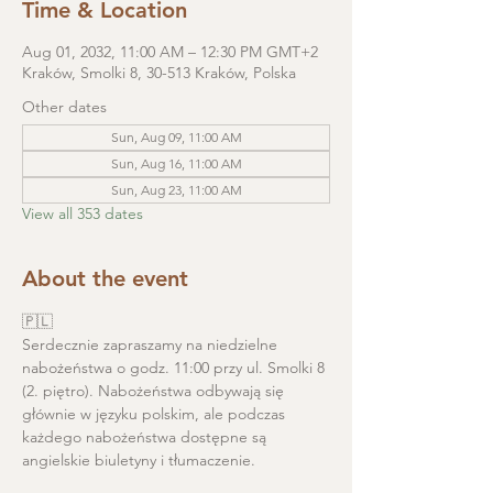
Time & Location
Aug 01, 2032, 11:00 AM – 12:30 PM GMT+2
Kraków, Smolki 8, 30-513 Kraków, Polska
Other dates
Sun, Aug 09, 11:00 AM
Sun, Aug 16, 11:00 AM
Sun, Aug 23, 11:00 AM
View all 353 dates
About the event
🇵🇱
Serdecznie zapraszamy na niedzielne 
nabożeństwa o godz. 11:00 przy ul. Smolki 8 
(2. piętro). Nabożeństwa odbywają się 
głównie w języku polskim, ale podczas 
każdego nabożeństwa dostępne są 
angielskie biuletyny i tłumaczenie. 