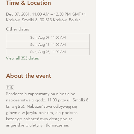
Time & Location
Dec 07, 2031, 11:00 AM – 12:30 PM GMT+1
Kraków, Smolki 8, 30-513 Kraków, Polska
Other dates
Sun, Aug 09, 11:00 AM
Sun, Aug 16, 11:00 AM
Sun, Aug 23, 11:00 AM
View all 353 dates
About the event
🇵🇱
Serdecznie zapraszamy na niedzielne 
nabożeństwa o godz. 11:00 przy ul. Smolki 8 
(2. piętro). Nabożeństwa odbywają się 
głównie w języku polskim, ale podczas 
każdego nabożeństwa dostępne są 
angielskie biuletyny i tłumaczenie. 