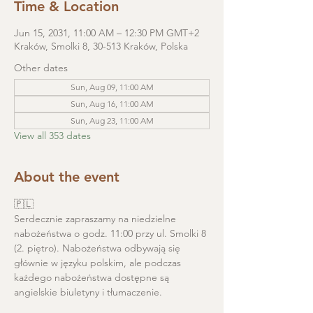
Time & Location
Jun 15, 2031, 11:00 AM – 12:30 PM GMT+2
Kraków, Smolki 8, 30-513 Kraków, Polska
Other dates
Sun, Aug 09, 11:00 AM
Sun, Aug 16, 11:00 AM
Sun, Aug 23, 11:00 AM
View all 353 dates
About the event
🇵🇱
Serdecznie zapraszamy na niedzielne 
nabożeństwa o godz. 11:00 przy ul. Smolki 8 
(2. piętro). Nabożeństwa odbywają się 
głównie w języku polskim, ale podczas 
każdego nabożeństwa dostępne są 
angielskie biuletyny i tłumaczenie. 