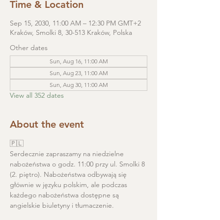
Time & Location
Sep 15, 2030, 11:00 AM – 12:30 PM GMT+2
Kraków, Smolki 8, 30-513 Kraków, Polska
Other dates
Sun, Aug 16, 11:00 AM
Sun, Aug 23, 11:00 AM
Sun, Aug 30, 11:00 AM
View all 352 dates
About the event
🇵🇱
Serdecznie zapraszamy na niedzielne 
nabożeństwa o godz. 11:00 przy ul. Smolki 8 
(2. piętro). Nabożeństwa odbywają się 
głównie w języku polskim, ale podczas 
każdego nabożeństwa dostępne są 
angielskie biuletyny i tłumaczenie. 