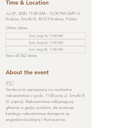
Time & Location
Jul 07, 2030, 11:00 AM – 12:30 PM GMT+2
Kraków, Smolki 8, 30-513 Kraków, Polska
Other dates
Sun, Aug 16, 11:00 AM
Sun, Aug 23, 11:00 AM
Sun, Aug 30, 11:00 AM
View all 352 dates
About the event
🇵🇱
Serdecznie zapraszamy na niedzielne 
nabożeństwa o godz. 11:00 przy ul. Smolki 8 
(2. piętro). Nabożeństwa odbywają się 
głównie w języku polskim, ale podczas 
każdego nabożeństwa dostępne są 
angielskie biuletyny i tłumaczenie. 