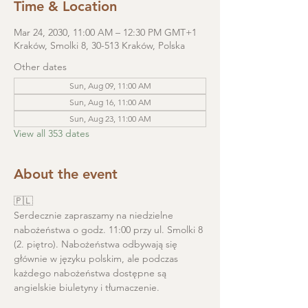
Time & Location
Mar 24, 2030, 11:00 AM – 12:30 PM GMT+1
Kraków, Smolki 8, 30-513 Kraków, Polska
Other dates
Sun, Aug 09, 11:00 AM
Sun, Aug 16, 11:00 AM
Sun, Aug 23, 11:00 AM
View all 353 dates
About the event
🇵🇱
Serdecznie zapraszamy na niedzielne 
nabożeństwa o godz. 11:00 przy ul. Smolki 8 
(2. piętro). Nabożeństwa odbywają się 
głównie w języku polskim, ale podczas 
każdego nabożeństwa dostępne są 
angielskie biuletyny i tłumaczenie. 