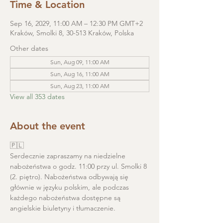
Time & Location
Sep 16, 2029, 11:00 AM – 12:30 PM GMT+2
Kraków, Smolki 8, 30-513 Kraków, Polska
Other dates
Sun, Aug 09, 11:00 AM
Sun, Aug 16, 11:00 AM
Sun, Aug 23, 11:00 AM
View all 353 dates
About the event
🇵🇱
Serdecznie zapraszamy na niedzielne 
nabożeństwa o godz. 11:00 przy ul. Smolki 8 
(2. piętro). Nabożeństwa odbywają się 
głównie w języku polskim, ale podczas 
każdego nabożeństwa dostępne są 
angielskie biuletyny i tłumaczenie. 