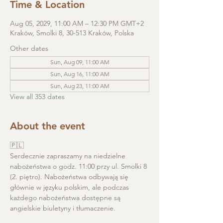
Time & Location
Aug 05, 2029, 11:00 AM – 12:30 PM GMT+2
Kraków, Smolki 8, 30-513 Kraków, Polska
Other dates
Sun, Aug 09, 11:00 AM
Sun, Aug 16, 11:00 AM
Sun, Aug 23, 11:00 AM
View all 353 dates
About the event
🇵🇱
Serdecznie zapraszamy na niedzielne 
nabożeństwa o godz. 11:00 przy ul. Smolki 8 
(2. piętro). Nabożeństwa odbywają się 
głównie w języku polskim, ale podczas 
każdego nabożeństwa dostępne są 
angielskie biuletyny i tłumaczenie. 