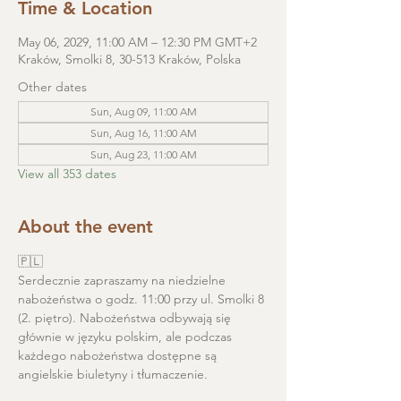
Time & Location
May 06, 2029, 11:00 AM – 12:30 PM GMT+2
Kraków, Smolki 8, 30-513 Kraków, Polska
Other dates
Sun, Aug 09, 11:00 AM
Sun, Aug 16, 11:00 AM
Sun, Aug 23, 11:00 AM
View all 353 dates
About the event
🇵🇱
Serdecznie zapraszamy na niedzielne 
nabożeństwa o godz. 11:00 przy ul. Smolki 8 
(2. piętro). Nabożeństwa odbywają się 
głównie w języku polskim, ale podczas 
każdego nabożeństwa dostępne są 
angielskie biuletyny i tłumaczenie. 