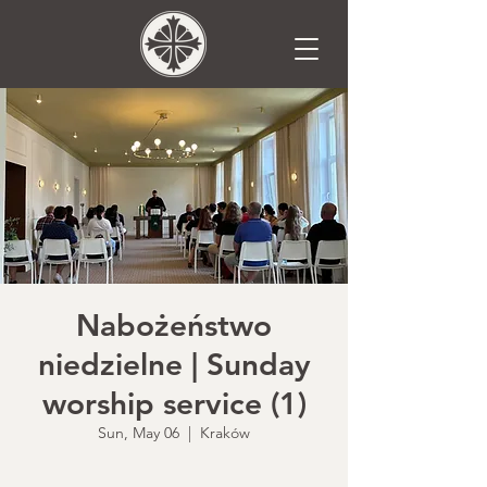
Nabożeństwo
niedzielne | Sunday
worship service (1)
Sun, May 06
  |  
Kraków