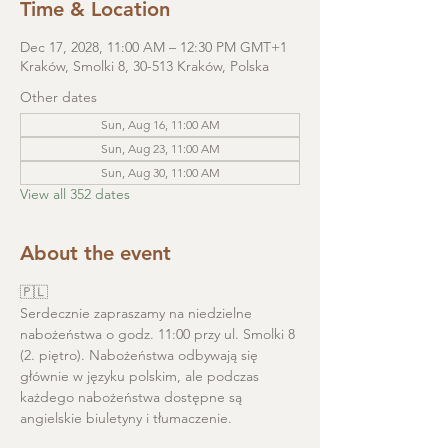
Time & Location
Dec 17, 2028, 11:00 AM – 12:30 PM GMT+1
Kraków, Smolki 8, 30-513 Kraków, Polska
Other dates
Sun, Aug 16, 11:00 AM
Sun, Aug 23, 11:00 AM
Sun, Aug 30, 11:00 AM
View all 352 dates
About the event
🇵🇱
Serdecznie zapraszamy na niedzielne 
nabożeństwa o godz. 11:00 przy ul. Smolki 8 
(2. piętro). Nabożeństwa odbywają się 
głównie w języku polskim, ale podczas 
każdego nabożeństwa dostępne są 
angielskie biuletyny i tłumaczenie. 