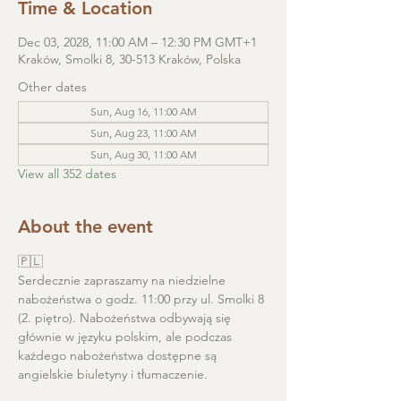
Time & Location
Dec 03, 2028, 11:00 AM – 12:30 PM GMT+1
Kraków, Smolki 8, 30-513 Kraków, Polska
Other dates
Sun, Aug 16, 11:00 AM
Sun, Aug 23, 11:00 AM
Sun, Aug 30, 11:00 AM
View all 352 dates
About the event
🇵🇱
Serdecznie zapraszamy na niedzielne 
nabożeństwa o godz. 11:00 przy ul. Smolki 8 
(2. piętro). Nabożeństwa odbywają się 
głównie w języku polskim, ale podczas 
każdego nabożeństwa dostępne są 
angielskie biuletyny i tłumaczenie. 