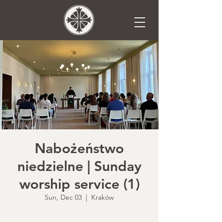
Nabożeństwo
niedzielne | Sunday
worship service (1)
Sun, Dec 03
  |  
Kraków