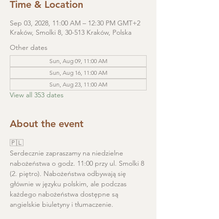
Time & Location
Sep 03, 2028, 11:00 AM – 12:30 PM GMT+2
Kraków, Smolki 8, 30-513 Kraków, Polska
Other dates
Sun, Aug 09, 11:00 AM
Sun, Aug 16, 11:00 AM
Sun, Aug 23, 11:00 AM
View all 353 dates
About the event
🇵🇱
Serdecznie zapraszamy na niedzielne 
nabożeństwa o godz. 11:00 przy ul. Smolki 8 
(2. piętro). Nabożeństwa odbywają się 
głównie w języku polskim, ale podczas 
każdego nabożeństwa dostępne są 
angielskie biuletyny i tłumaczenie. 